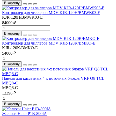
В корзину
Контроллер для чиллеров MDV KJR-120H/BMWK03-E
KJR-120H/BMWK03-E
84000 ₽
В корзину
Контроллер для чиллеров MDV KJR-120K/BMKO-E
KJR-120K/BMKO-E
54000 ₽
В корзину
Панель для кассетных 4-х поточных блоков VRF Q8 TCL
MBQ8-С
MBQ8-С
13396 ₽
В корзину
Жалюзи Haier P1B-890IA