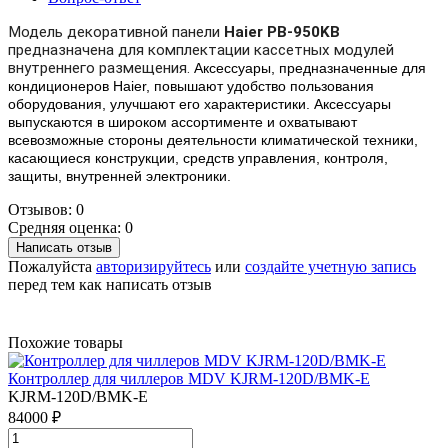
Модель декоративной панели
Haier PB-950KB
предназначена для комплектации кассетных модулей
внутреннего размещения.
Аксессуары, предназначенные для
кондиционеров Haier, повышают удобство пользования
оборудования, улучшают его характеристики. Аксессуары
выпускаются в широком ассортименте и охватывают
всевозможные стороны деятельности климатической техники,
касающиеся конструкции, средств управления, контроля,
защиты, внутренней электроники.
Отзывов: 0
Средняя оценка: 0
Написать отзыв
Пожалуйста
авторизируйтесь
или
создайте учетную запись
перед тем как написать отзыв
Похожие товары
Контроллер для чиллеров MDV KJRM-120D/BMK-E
KJRM-120D/BMK-E
84000 ₽