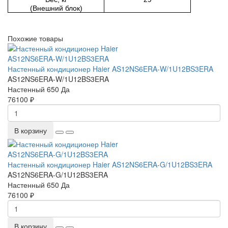
(Внешний блок)
Похожие товары
Настенный кондиционер Haier AS12NS6ERA-W/1U12BS3ERA
AS12NS6ERA-W/1U12BS3ERA
Настенный
650
Да
76100 ₽
В корзину
Настенный кондиционер Haier AS12NS6ERA-G/1U12BS3ERA
AS12NS6ERA-G/1U12BS3ERA
Настенный
650
Да
76100 ₽
В корзину