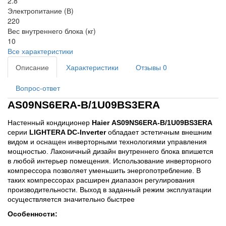
2.8
Электропитание (В)
220
Вес внутреннего блока (кг)
10
Все характеристики
Описание
Характеристики
Отзывы
0
Вопрос-ответ
AS09NS6ERA-B/1U09BS3ERA
Настенный кондиционер 
Haier AS09NS6ERA-B/1U09BS3ERA 
серии 
LIGHTERA DC-Inverter
 обладает эстетичным внешним 
видом и оснащен инверторными технологиями управления 
мощностью. Лаконичный дизайн внутреннего блока впишется 
в любой интерьер помещения. Использование инверторного 
компрессора позволяет уменьшить энергопотребление. В 
таких компрессорах расширен диапазон регулирования 
производительности. Выход в заданный режим эксплуатации 
осуществляется значительно быстрее
Особенности: