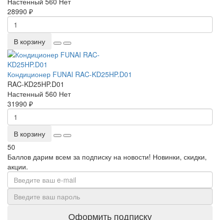
Настенный
560
Нет
28990 ₽
В корзину
Кондиционер FUNAI RAC-KD25HP.D01
RAC-KD25HP.D01
Настенный
560
Нет
31990 ₽
В корзину
50
Баллов дарим всем за подписку на новости! Новинки, скидки,
акции.
Оформить подписку