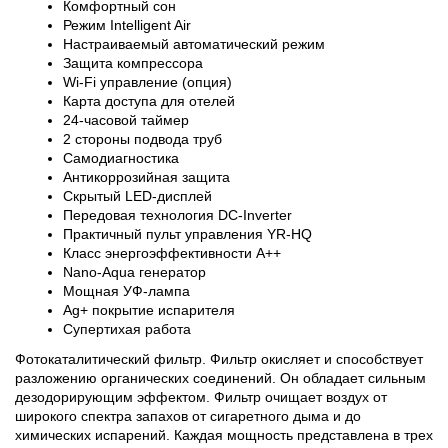
Комфортный сон
Режим Intelligent Air
Настраиваемый автоматический режим
Защита компрессора
Wi-Fi управление (опция)
Карта доступа для отелей
24-часовой таймер
2 стороны подвода труб
Самодиагностика
Антикоррозийная защита
Скрытый LED-дисплей
Передовая технология DC-Inverter
Практичный пульт управления YR-HQ
Класс энергоэффективности A++
Nano-Aqua генератор
Мощная УФ-лампа
Ag+ покрытие испарителя
Супертихая работа
Фотокаталитический фильтр. Фильтр окисляет и способствует 
разложению органических соединений. Он обладает сильным 
дезодорирующим эффектом. Фильтр очищает воздух от 
широкого спектра запахов от сигаретного дыма и до 
химических испарений. Каждая мощность представлена в трех 