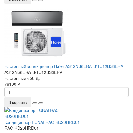
Настенный кондиционер Haier AS12NS6ERA-B/1U12BS3ERA
AS12NS6ERA-B/1U12BS3ERA
Настенный
650
Да
76100 ₽
В корзину
Кондиционер FUNAI RAC-KD20HP.D01
RAC-KD20HP.D01