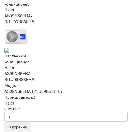
Модель:
AS09NS6ERA-B/1U09BS3ERA
Производитель:
Haier
69500 ₽
В корзину