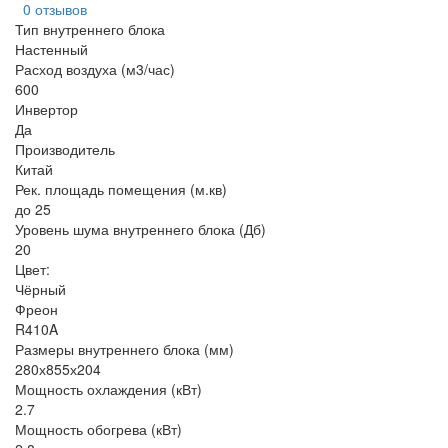
0 отзывов
Тип внутреннего блока
Настенный
Расход воздуха (м3/час)
600
Инвертор
Да
Производитель
Китай
Рек. площадь помещения (м.кв)
до 25
Уровень шума внутреннего блока (Дб)
20
Цвет:
Чёрный
Фреон
R410A
Размеры внутреннего блока (мм)
280х855х204
Мощность охлаждения (кВт)
2.7
Мощность обогрева (кВт)