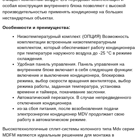
особая конструкция внутреннего блока позволяют с высокой 
производительностью применять кондиционер на больших 
нестандартных объектах.
Особенности и преимущества:
Низкотемпературный комплект. (ОПЦИЯ) Возможность 
комплектации встроенным низкотемпературным 
комплектом, который обеспечивает работу кондиционера 
при температуре наружного воздуха до -25 °С в режиме 
охлаждения.
Удобная панель управления. Панель управления на 
внутреннем блоке включает в себя следующие функции: 
включение и выключение кондиционера, блокировка 
режима, выбор скорости вращения вентилятора, выбор 
режима работы, заданная температура, установка 
времени и таймера, покачивание заслонки.
Автоматический перезапуск. В случае непредвиденного 
отключения кондиционера
из-за сбоя питания, после возобновления подачи 
электроэнергии кондиционер MDV продолжает свою 
работу в автоматическом режиме.
Высокотехнологичные сплит-системы колонного типа Mdv серии 
MDFM являются идеальным решением для монтажа в 