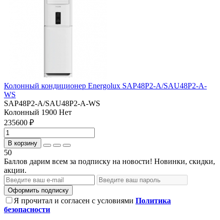
Колонный кондиционер Energolux SAP48P2-A/SAU48P2-A-
WS
SAP48P2-A/SAU48P2-A-WS
Колонный
1900
Нет
235600 ₽
В корзину
50
Баллов дарим всем за подписку на новости! Новинки, скидки,
акции.
Оформить подписку
Я прочитал и согласен с условиями
Политика
безопасности