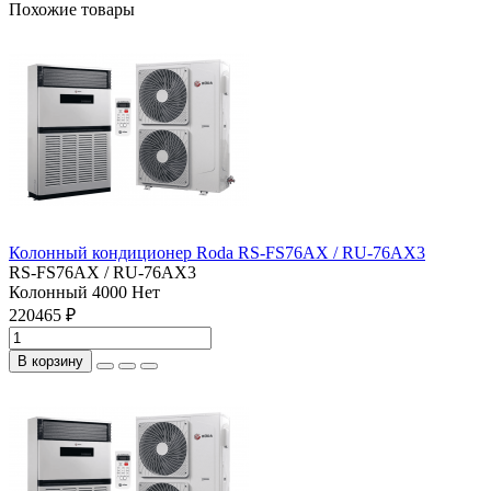
Похожие товары
Колонный кондиционер Roda RS-FS76AX / RU-76AX3
RS-FS76AX / RU-76AX3
Колонный
4000
Нет
220465 ₽
В корзину