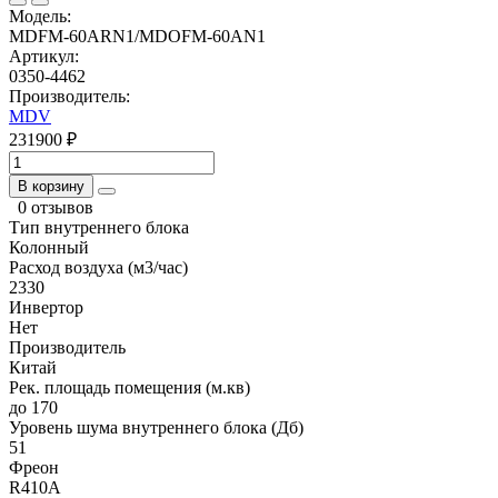
Модель:
MDFM-60ARN1/MDOFM-60AN1
Артикул:
0350-4462
Производитель:
MDV
231900 ₽
В корзину
0 отзывов
Тип внутреннего блока
Колонный
Расход воздуха (м3/час)
2330
Инвертор
Нет
Производитель
Китай
Рек. площадь помещения (м.кв)
до 170
Уровень шума внутреннего блока (Дб)
51
Фреон
R410A