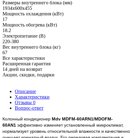
Размеры внутреннего блока (мм)
1934x600x455
Мощность охлаждения (кВт)
17
Мощность обогрева (кВт)
18.2
Электропитание (В)
220-380
Вес внутреннего блока (кг)
67
Все характеристики
Расширенная гарантия
14 дней на возврат
Акции, скидки, подарки
Описание
Характеристики
Отзывы
0
Вопрос-ответ
Колонный кондиционер 
Mdv MDFM-60ARN1/MDOFM-
60AN1
 эффективно изменяет установленный микроклимат, 
нормализует уровень относительной влажности и качественно 
очищает комнатный воздух. Его передовая комплектация и 