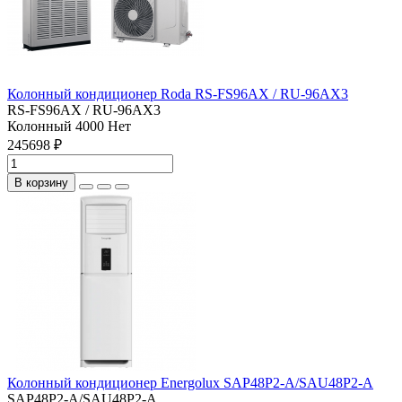
Колонный кондиционер Roda RS-FS96AX / RU-96AX3
RS-FS96AX / RU-96AX3
Колонный
4000
Нет
245698 ₽
В корзину
Колонный кондиционер Energolux SAP48P2-A/SAU48P2-A
SAP48P2-A/SAU48P2-A