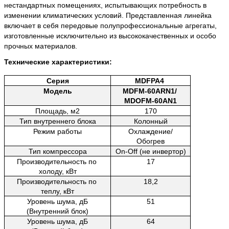
нестандартных помещениях, испытывающих потребность в 
изменении климатических условий. Представленная линейка 
включает в себя передовые полупрофессиональные агрегаты, 
изготовленные исключительно из высококачественных и особо 
прочных материалов.
Технические характеристики:
Серия
MDFPA4 
Модель
MDFM-60ARN1/ 
MDOFM-60AN1
Площадь, м2
170
Тип внутреннего блока
Колонный
Режим работы
Охлаждение/
Обогрев
Тип компрессора
On-Off (не инвертор)
Производительность по 
17
холоду, кВт
Производительность по 
18,2
теплу, кВт
Уровень шума, дБ
51
(Внутренний блок)
Уровень шума, дБ
64