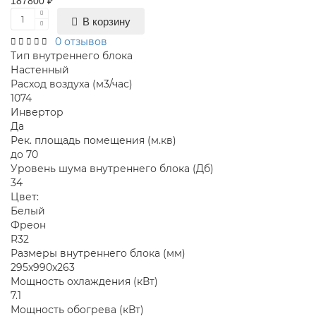
187800 ₽
В корзину
0 отзывов
Тип внутреннего блока
Настенный
Расход воздуха (м3/час)
1074
Инвертор
Да
Рек. площадь помещения (м.кв)
до 70
Уровень шума внутреннего блока (Дб)
34
Цвет:
Белый
Фреон
R32
Размеры внутреннего блока (мм)
295x990x263
Мощность охлаждения (кВт)
7.1
Мощность обогрева (кВт)