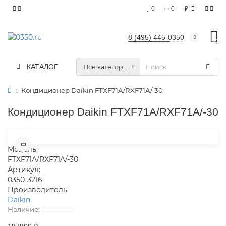
0
0
₽
8 (495) 445-0350
0
КАТАЛОГ
Все категории
Кондиционер Daikin FTXF71A/RXF71A/-30
Кондиционер Daikin FTXF71A/RXF71A/-30
Модель:
FTXF71A/RXF71A/-30
Артикул:
0350-3216
Производитель:
Daikin