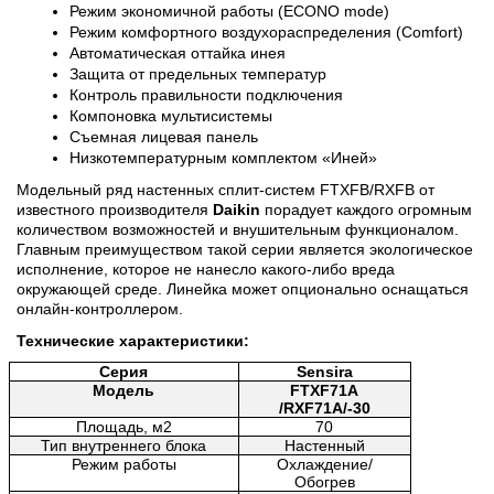
Режим экономичной работы (ECONO mode)
Режим комфортного воздухораспределения (Comfort)
Автоматическая оттайка инея
Защита от предельных температур
Контроль правильности подключения
Компоновка мультисистемы
Съемная лицевая панель
Низкотемпературным комплектом «Иней»
Модельный ряд настенных сплит-систем FTXFB/RXFB от 
известного производителя 
Daikin
 порадует каждого огромным 
количеством возможностей и внушительным функционалом. 
Главным преимуществом такой серии является экологическое 
исполнение, которое не нанесло какого-либо вреда 
окружающей среде. Линейка может опционально оснащаться 
онлайн-контроллером.
Технические характеристики:
Серия
Sensira
Модель
FTXF71A
/RXF71A/-30
Площадь, м2
70
Тип внутреннего блока
Настенный
Режим работы
Охлаждение/
Обогрев