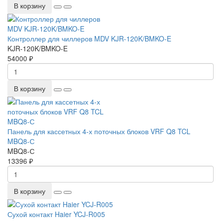
В корзину
Контроллер для чиллеров MDV KJR-120K/BMKO-E
KJR-120K/BMKO-E
54000 ₽
В корзину
Панель для кассетных 4-х поточных блоков VRF Q8 TCL
MBQ8-С
MBQ8-С
13396 ₽
В корзину
Сухой контакт Haier YCJ-R005