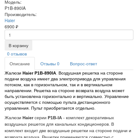
Модель:
P1B-890IA
Производитель:
Haier
6900 ₽
В корзину
0 отзывов
Описание
Отзывы
0
Вопрос-ответ
Жалюзи 
Haier P1B-890IA
. Воздушная решетка на стороне 
подачи воздуха имеет два электропривода для управления 
потоком, как в горизонтальном, так и в вертикальном 
направлении. Решетка на стороне возврата воздуха может 
быть установлена горизонтально и вертикально. Управление 
осуществляется с помощью пульта дистанционного 
управления. Пульт приобретается отдельно.
Жалюзи
Haier
серии
P1B-IA
- комплект декоративных
воздушных решеток для канальных кондиционеров. В
комплект входит две воздушные решетки на стороне подачи и
возврата воздуха. Решетки применяются совместно с