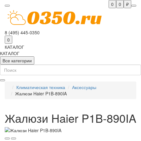
0
0
₽
8 (495) 445-0350
0
КАТАЛОГ
КАТАЛОГ
Все категории
Климатическая техника
Аксессуары
Жалюзи Haier P1B-890IA
Жалюзи Haier P1B-890IA