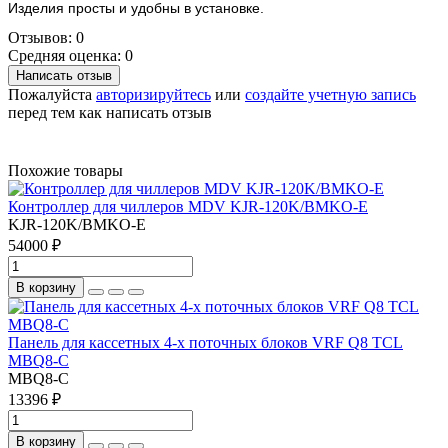
Изделия просты и удобны в установке.
Отзывов: 0
Средняя оценка: 0
Написать отзыв
Пожалуйста
авторизируйтесь
или
создайте учетную запись
перед тем как написать отзыв
Похожие товары
Контроллер для чиллеров MDV KJR-120K/BMKO-E
KJR-120K/BMKO-E
54000 ₽
В корзину
Панель для кассетных 4-х поточных блоков VRF Q8 TCL
MBQ8-С
MBQ8-С
13396 ₽
В корзину