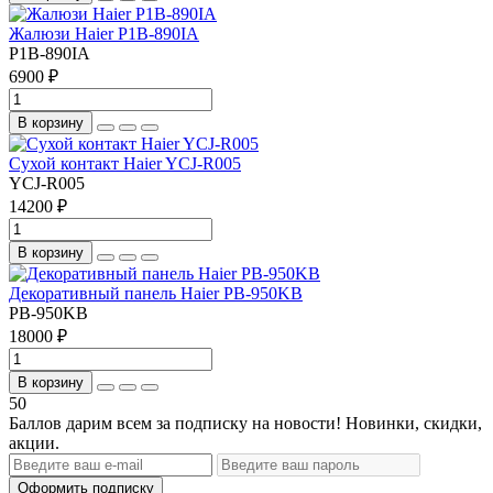
Жалюзи Haier P1B-890IA
P1B-890IA
6900 ₽
В корзину
Сухой контакт Haier YCJ-R005
YCJ-R005
14200 ₽
В корзину
Декоративный панель Haier PB-950KB
PB-950KB
18000 ₽
В корзину
50
Баллов дарим всем за подписку на новости! Новинки, скидки,
акции.
Оформить подписку