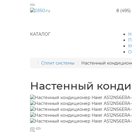
8 (495)
КАТАЛОГ
Н
П
К
О
Сплит системы
Настенный кондиционе
Настенный конди