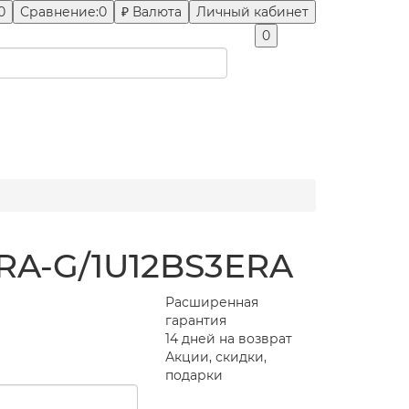
0
Сравнение:
0
₽
Валюта
Личный кабинет
0
RA-G/1U12BS3ERA
Расширенная
гарантия
14 дней на возврат
Акции, скидки,
подарки