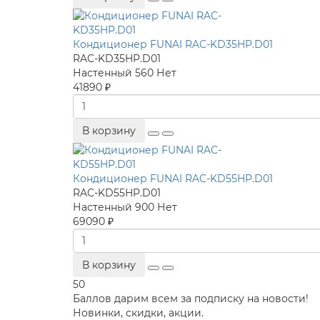
Кондиционер FUNAI RAC-KD35HP.D01
RAC-KD35HP.D01
Настенный
560
Нет
41890 ₽
В корзину
Кондиционер FUNAI RAC-KD55HP.D01
RAC-KD55HP.D01
Настенный
900
Нет
69090 ₽
В корзину
50
Баллов дарим всем за подписку на новости!
Новинки, скидки, акции.