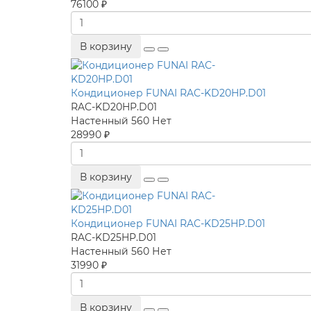
76100 ₽
В корзину
Кондиционер FUNAI RAC-KD20HP.D01
RAC-KD20HP.D01
Настенный
560
Нет
28990 ₽
В корзину
Кондиционер FUNAI RAC-KD25HP.D01
RAC-KD25HP.D01
Настенный
560
Нет
31990 ₽
В корзину