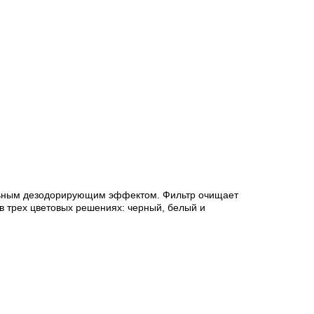
ильным дезодорирующим эффектом. Фильтр очищает 
в трех цветовых решениях: черный, белый и 