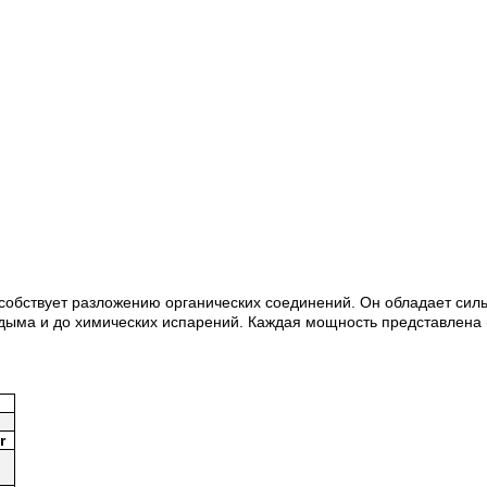
пособствует разложению органических соединений. Он обладает с
о дыма и до химических испарений. Каждая мощность представлена 
r