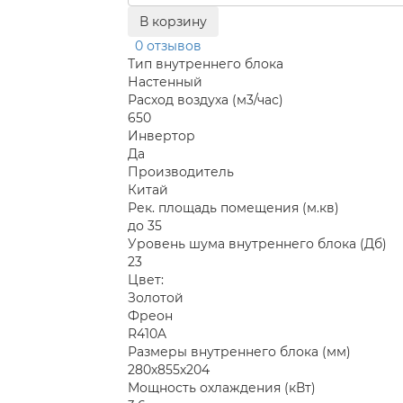
В корзину
0 отзывов
Тип внутреннего блока
Настенный
Расход воздуха (м3/час)
650
Инвертор
Да
Производитель
Китай
Рек. площадь помещения (м.кв)
до 35
Уровень шума внутреннего блока (Дб)
23
Цвет:
Золотой
Фреон
R410A
Размеры внутреннего блока (мм)
280х855х204
Мощность охлаждения (кВт)