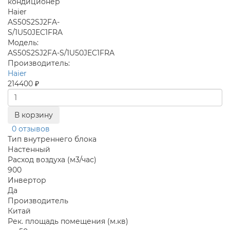
Модель:
AS50S2SJ2FA-S/1U50JEC1FRA
Производитель:
Haier
214400 ₽
В корзину
0 отзывов
Тип внутреннего блока
Настенный
Расход воздуха (м3/час)
900
Инвертор
Да
Производитель
Китай
Рек. площадь помещения (м.кв)