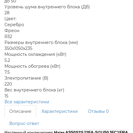
до 50
Уровень шума внутреннего блока (Дб)
28
Цвет:
Серебро
Фреон
R32
Размеры внутреннего блока (мм)
350х1050х235
Мощность охлаждения (кВт)
5.2
Мощность обогрева (кВт)
7.5
Электропитание (В)
220
Вес внутреннего блока (кг)
15
Все характеристики
Описание
Характеристики
Отзывы
0
Вопрос-ответ
Настенный кондиционер 
Haier AS50S2SJ2FA-S/
1U50JEC1FRA