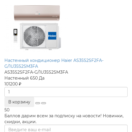
Настенный кондиционер Haier AS35S2SF2FA-
G/1U35S2SM3FA
AS35S2SF2FA-G/1U35S2SM3FA
Настенный
650
Да
101200 ₽
В корзину
50
Баллов дарим всем за подписку на новости! Новинки,
скидки, акции.