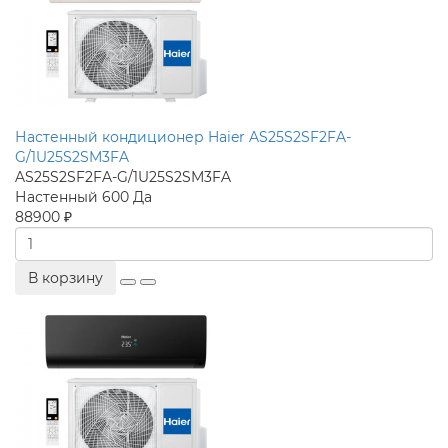
Настенный кондиционер Haier AS25S2SF2FA-
G/1U25S2SM3FA
AS25S2SF2FA-G/1U25S2SM3FA
Настенный
600
Да
88900 ₽
В корзину