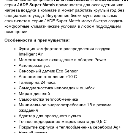
серии 
JADE Super Match
 применяется для охлаждения или 
нагрева воздуха в комнате и может работать круглый год без 
специального ухода. Внутренние блоки мультизональных 
сплит-систем серии JADE Super Match могут быстро создать 
комфортные климатические условия в любом подходящем 
помещении.
Особенности и преимущества:
Функция комфортного распределения воздуха 
Intelligent Air
Моментальное охлаждение и обогрев Power
Автоперезапуск
Сенсорный датчик Eco Sensor
Автономное отопление +10 С
Таймер на 24 часа
Самодиагностика неполадок и ошибок
Мираж-дисплей
Самоочистка теплообменника
Минимальное энергопотребление 1В в режиме 
ожидания
Адаптер для проводного пульта
Точное поддержание микроклимата до 0,5 С
Покрытие корпуса и теплообменника серебром Ag+
Ночной режим