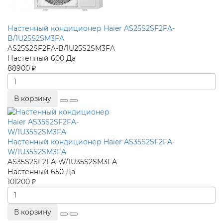
Настенный кондиционер Haier AS25S2SF2FA-
B/1U25S2SM3FA
AS25S2SF2FA-B/1U25S2SM3FA
Настенный
600
Да
88900 ₽
В корзину
Настенный кондиционер Haier AS35S2SF2FA-
W/1U35S2SM3FA
AS35S2SF2FA-W/1U35S2SM3FA
Настенный
650
Да
101200 ₽
В корзину