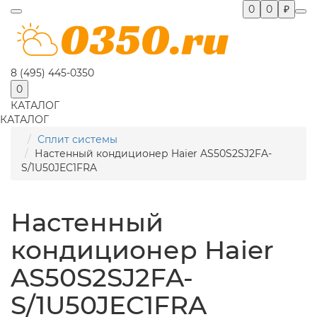
0
0
₽
8 (495) 445-0350
0
КАТАЛОГ
КАТАЛОГ
Сплит системы
Настенный кондиционер Haier AS50S2SJ2FA-
S/1U50JEC1FRA
Настенный
кондиционер Haier
AS50S2SJ2FA-
S/1U50JEC1FRA