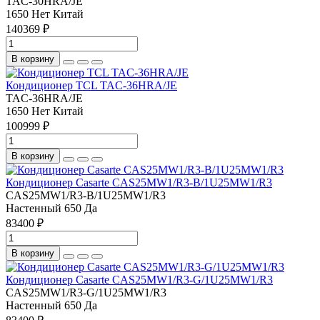
TAC-30HRA/JE
1650
Нет
Китай
140369 ₽
В корзину
Кондиционер TCL TAC-36HRA/JE
TAC-36HRA/JE
1650
Нет
Китай
100999 ₽
В корзину
Кондиционер Casarte СAS25MW1/R3-B/1U25MW1/R3
СAS25MW1/R3-B/1U25MW1/R3
Настенный
650
Да
83400 ₽
В корзину
Кондиционер Casarte СAS25MW1/R3-G/1U25MW1/R3
СAS25MW1/R3-G/1U25MW1/R3
Настенный
650
Да