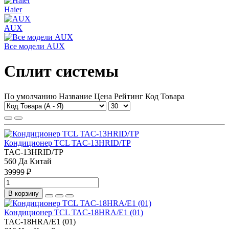
Haier
AUX
Все модели AUX
Сплит системы
По умолчанию
Название
Цена
Рейтинг
Код Товара
Кондиционер TCL TAC-13HRID/TP
TAC-13HRID/TP
560
Да
Китай
39999 ₽
В корзину
Кондиционер TCL TAC-18HRA/E1 (01)
TAC-18HRA/E1 (01)