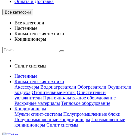
Оплата и Доставка
Все категории
Все категории
Настенные
Климатическая техника
Кондиционеры
Сплит системы
Настенные
Климатическая техника
Аксессуары
Водонагреватели
Обогреватели
Осушители
воздуха
Отопительные котлы
Очистители и
увлажнители
Приточно-вытяжное оборудование
Расходные материалы
Тепловое оборудование
Кондиционеры
Мульти сплит-системы
Полупромышленные блоки
Полупромышленные кондиционеры
Промышленные
кондиционеры
Сплит системы